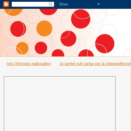
Inici (Ativitats realitzades)
Jo també vull cantar per la independència!