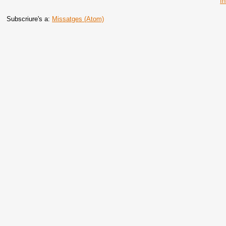
In
Subscriure's a:
Missatges (Atom)